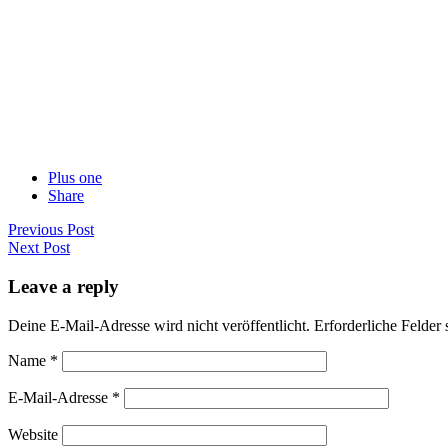
Plus one
Share
Previous Post
Next Post
Leave a reply
Deine E-Mail-Adresse wird nicht veröffentlicht.
Erforderliche Felder 
Name
*
E-Mail-Adresse
*
Website