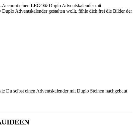
ram-Account einen LEGO® Duplo Adventskalender mit
uplo Adventskalender gestalten wollt, fühle dich frei die Bilder der
e Du selbst einen Adventskalender mit Duplo Steinen nachgebaut
AUIDEEN