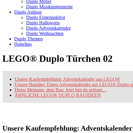
Duplo Möbel
Duplo Musikinstrumente
Duplo Anlässe
Duplo Erntedankfest
Duplo Halloween
Duplo Adventskalender
Duplo Weihnachten
Duplo Themen
Hubelino
LEGO® Duplo Türchen 02
Unsere Kaufempfehlung: Adventskalender aus LEGO®
Unsere Bauidee: Einen Adventskalender aus LEGO® Duplo se
Deine Meinung, dein Bau: Jetzt bist du gefragt…
ÄHNLICHE LEGO® DUPLO BAUIDEEN
Unsere Kaufempfehlung: Adventskalend