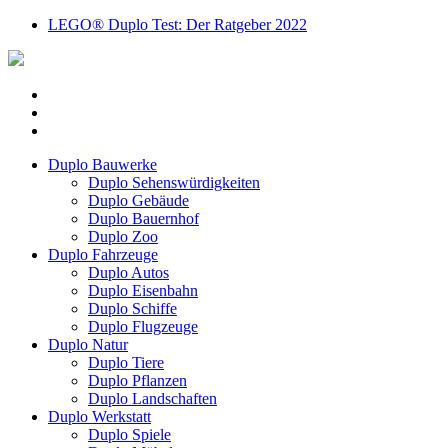
LEGO® Duplo Test: Der Ratgeber 2022
Pinterest
Instagram
Email
Duplo Bauwerke
Duplo Sehenswürdigkeiten
Duplo Gebäude
Duplo Bauernhof
Duplo Zoo
Duplo Fahrzeuge
Duplo Autos
Duplo Eisenbahn
Duplo Schiffe
Duplo Flugzeuge
Duplo Natur
Duplo Tiere
Duplo Pflanzen
Duplo Landschaften
Duplo Werkstatt
Duplo Spiele