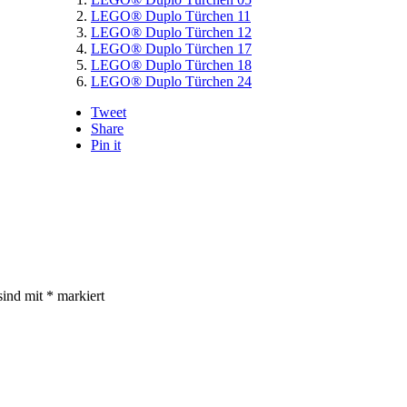
LEGO® Duplo Türchen 11
LEGO® Duplo Türchen 12
LEGO® Duplo Türchen 17
LEGO® Duplo Türchen 18
LEGO® Duplo Türchen 24
Tweet
Share
Pin it
sind mit
*
markiert