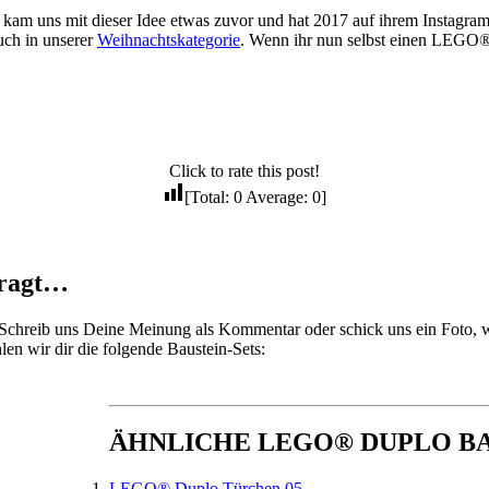
kam uns mit dieser Idee etwas zuvor und hat 2017 auf ihrem Instag
uch in unserer
Weihnachtskategorie
. Wenn ihr nun selbst einen LEGO® D
Click to rate this post!
[Total:
0
Average:
0
]
fragt…
hreib uns Deine Meinung als Kommentar oder schick uns ein Foto, wi
en wir dir die folgende Baustein-Sets:
ÄHNLICHE LEGO® DUPLO B
LEGO® Duplo Türchen 05