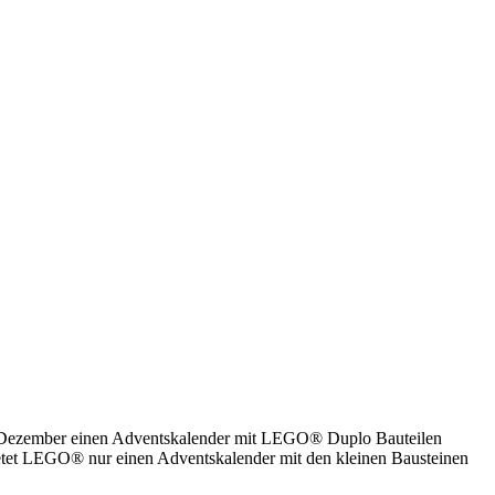
im Dezember einen Adventskalender mit LEGO® Duplo Bauteilen
ietet LEGO® nur einen Adventskalender mit den kleinen Bausteinen